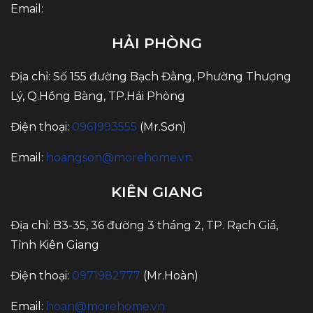
Email:
HẢI PHÒNG
Địa chỉ: Số 155 đường Bạch Đằng, Phường Thượng
Lý, Q.Hồng Bàng, TP.Hải Phòng
Điện thoại:
0961993555
(Mr.Sơn)
Email:
hoangson@morehome.vn
KIÊN GIANG
Địa chỉ: B3-35, 36 đường 3 tháng 2, TP. Rạch Giá,
Tỉnh Kiên Giang
Điện thoại:
0971982777
(Mr.Hoàn)
Email:
hoan@morehome.vn