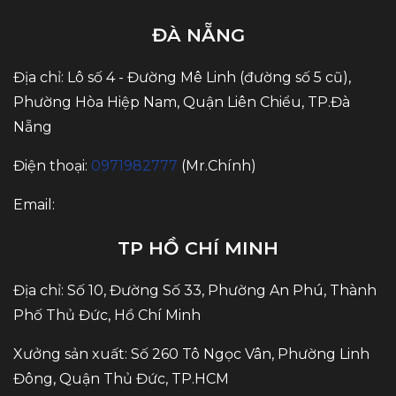
ĐÀ NẴNG
Địa chỉ: Lô số 4 - Đường Mê Linh (đường số 5 cũ),
Phường Hòa Hiệp Nam, Quận Liên Chiểu, TP.Đà
Nẵng
Điện thoại:
0971982777
(Mr.Chính)
Email:
TP HỒ CHÍ MINH
Địa chỉ: Số 10, Đường Số 33, Phường An Phú, Thành
Phố Thủ Đức, Hồ Chí Minh
Xưởng sản xuất: Số 260 Tô Ngọc Vân, Phường Linh
Đông, Quận Thủ Đức, TP.HCM