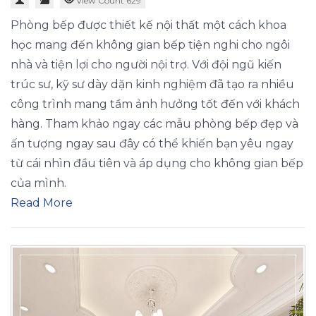
View Count 629
Phòng bếp được thiết kế nội thất một cách khoa
học mang đến không gian bếp tiện nghi cho ngôi
nhà và tiện lợi cho người nội trợ. Với đội ngũ kiến
trúc sư, kỹ sư dày dặn kinh nghiệm đã tạo ra nhiều
công trình mang tầm ảnh hưởng tốt đến với khách
hàng. Tham khảo ngay các mẫu phòng bếp đẹp và
ấn tượng ngay sau đây có thể khiến bạn yêu ngay
từ cái nhìn đầu tiên và áp dụng cho không gian bếp
của mình.
Read More