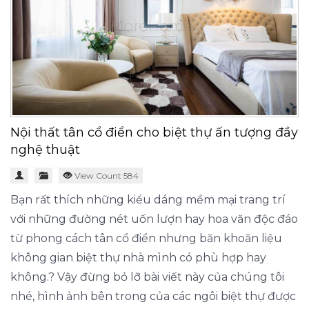
Nội thất tân cổ điển cho biệt thự ấn tượng đầy
nghệ thuật
View Count 584
Bạn rất thích những kiểu dáng mềm mại trang trí
với những đường nét uốn lượn hay hoa văn độc đáo
từ phong cách tân cổ điển nhưng băn khoăn liệu
không gian biệt thự nhà mình có phù hợp hay
không.? Vậy đừng bỏ lỡ bài viết này của chúng tôi
nhé, hình ảnh bên trong của các ngôi biệt thự được