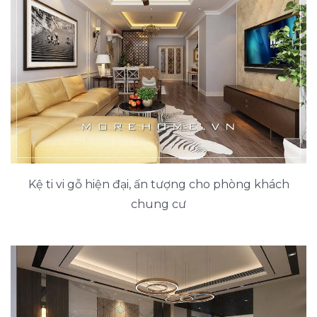
Kệ ti vi gỗ hiện đại, ấn tượng cho phòng khách
chung cư