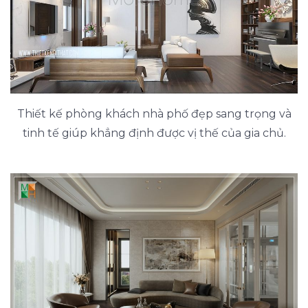
Thiết kế phòng khách nhà phố đẹp sang trọng và
tinh tế giúp khẳng định được vị thế của gia chủ.