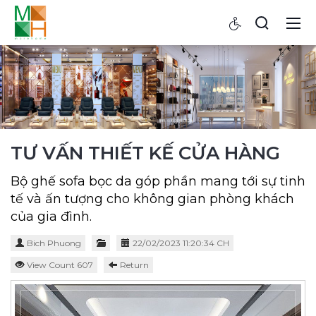
TƯ VẤN THIẾT KẾ CỬA HÀNG
Bộ ghế sofa bọc da góp phần mang tới sự tinh
tế và ấn tượng cho không gian phòng khách
của gia đình.
Bich Phuong
22/02/2023 11:20:34 CH
View Count 607
Return