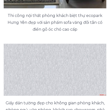
Thi công nội thất phòng khách biệt thự ecopark
Hưng Yên đẹp với sản phẩm sofa văng đôi tân cổ
điển gỗ óc chó cao cấp
Giấy dán tường đẹp cho không gian phòng khách,
phòng ngủ, văn phòng, khách sạn, showroom, nhà