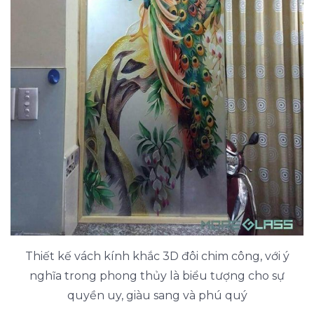
Thiết kế vách kính khắc 3D đôi chim công, với ý
nghĩa trong phong thủy là biểu tượng cho sự
quyền uy, giàu sang và phú quý