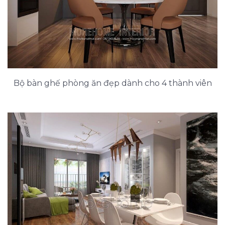
Bộ bàn ghế phòng ăn đẹp dành cho 4 thành viên