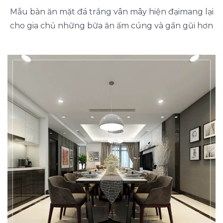
Mẫu bàn ăn mặt đá trắng vân mây hiện đạimang lại
cho gia chủ những bữa ăn ấm cúng và gần gũi hơn