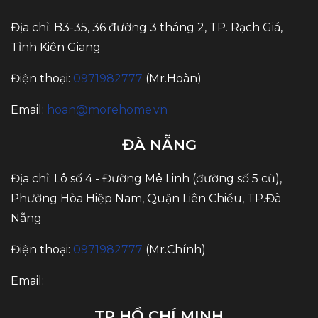
Địa chỉ: B3-35, 36 đường 3 tháng 2, TP. Rạch Giá,
Tỉnh Kiên Giang
Điện thoại:
0971982777
(Mr.Hoàn)
Email:
hoan@morehome.vn
ĐÀ NẴNG
Địa chỉ: Lô số 4 - Đường Mê Linh (đường số 5 cũ),
Phường Hòa Hiệp Nam, Quận Liên Chiểu, TP.Đà
Nẵng
Điện thoại:
0971982777
(Mr.Chính)
Email:
TP HỒ CHÍ MINH