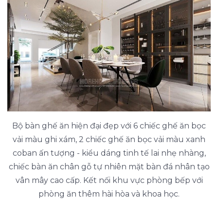
Bộ bàn ghế ăn hiện đại đẹp với 6 chiếc ghế ăn bọc
vải màu ghi xám, 2 chiếc ghế ăn bọc vải màu xanh
coban ấn tượng - kiểu dáng tinh tế lai nhẹ nhàng,
chiếc bàn ăn chân gỗ tự nhiên mặt bàn đá nhân tạo
vân mây cao cấp. Kết nối khu vực phòng bếp với
phòng ăn thêm hài hòa và khoa học.