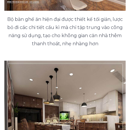
Bộ bàn ghế ăn hiện đại được thiết kế tối giản, lược
bỏ đi các chi tiết cầu kì mà chỉ tập trung vào công
năng sử dụng, tạo cho không gian căn nhà thêm
thanh thoát, nhẹ nhàng hơn