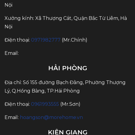
Nội
Xưởng kính: Xã Thượng Cát, Quận Bắc Từ Liêm, Hà
Nội
Điện thoại:
0971982777
(Mr.Chính)
Email:
HẢI PHÒNG
Địa chỉ: Số 155 đường Bạch Đằng, Phường Thượng
Lý, Q.Hồng Bàng, TP.Hải Phòng
Điện thoại:
0961993555
(Mr.Sơn)
Email:
hoangson@morehome.vn
KIÊN GIANG