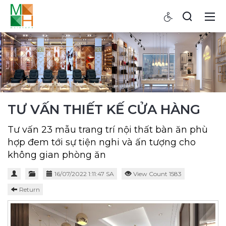
TƯ VẤN THIẾT KẾ CỬA HÀNG
Tư vấn 23 mẫu trang trí nội thất bàn ăn phù
hợp đem tới sự tiện nghi và ấn tượng cho
không gian phòng ăn
16/07/2022 1:11:47 SA
View Count 1583
Return